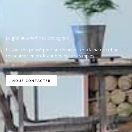
Le gîte autonome et écologique
Ici tout est pensé pour se reconnecter à la nature et se
ressourcer en profitant des plaisirs simples.
NOUS CONTACTER